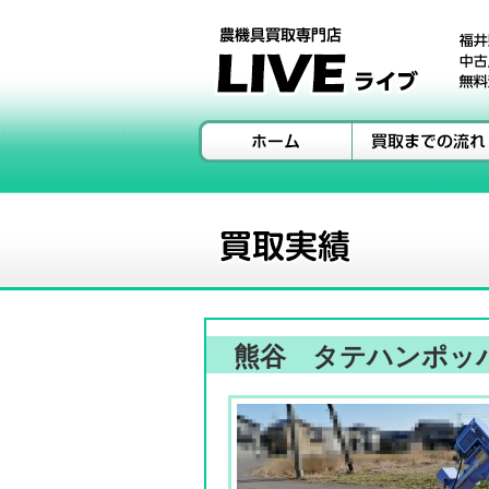
熊谷 タテハンポッパー 