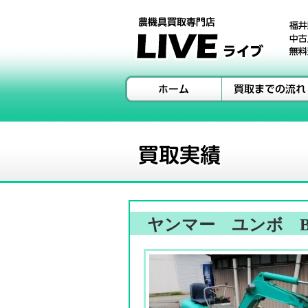
ヤンマー ユンボ B